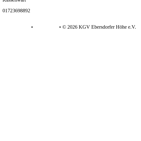
01723698892
Datenschutz
•
Impressum
•
© 2026 KGV Ebersdorfer Höhe e.V.