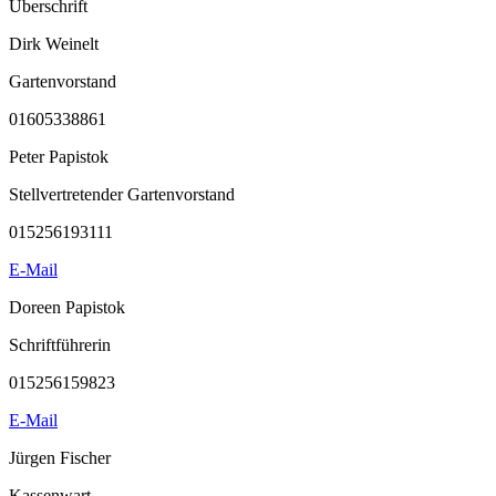
Überschrift
Dirk Weinelt
Gartenvorstand
01605338861
Peter Papistok
Stellvertretender Gartenvorstand
015256193111
E-Mail
Doreen Papistok
Schriftführerin
015256159823
E-Mail
Jürgen Fischer
Kassenwart