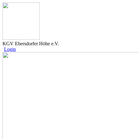
KGV Ebersdorfer Höhe e.V.
Login