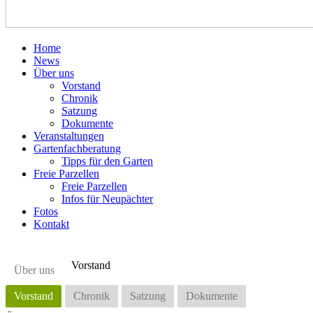
Home
News
Über uns
Vorstand
Chronik
Satzung
Dokumente
Veranstaltungen
Gartenfachberatung
Tipps für den Garten
Freie Parzellen
Freie Parzellen
Infos für Neupächter
Fotos
Kontakt
Vorstand
Über uns
Vorstand
Chronik
Satzung
Dokumente