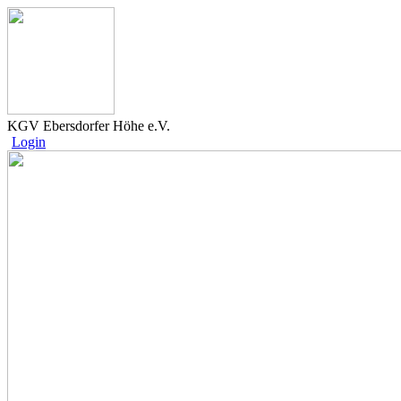
KGV Ebersdorfer Höhe e.V.
Login