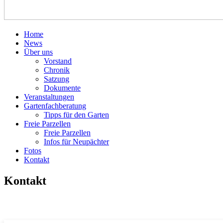
Home
News
Über uns
Vorstand
Chronik
Satzung
Dokumente
Veranstaltungen
Gartenfachberatung
Tipps für den Garten
Freie Parzellen
Freie Parzellen
Infos für Neupächter
Fotos
Kontakt
Kontakt